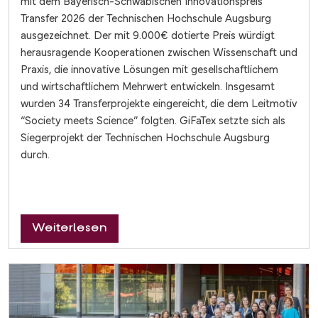
mit dem Bayerisch-Schwäbischen Innovationspreis
Transfer 2026 der Technischen Hochschule Augsburg
ausgezeichnet. Der mit 9.000€ dotierte Preis würdigt
herausragende Kooperationen zwischen Wissenschaft und
Praxis, die innovative Lösungen mit gesellschaftlichem
und wirtschaftlichem Mehrwert entwickeln. Insgesamt
wurden 34 Transferprojekte eingereicht, die dem Leitmotiv
“Society meets Science” folgten. GiFaTex setzte sich als
Siegerprojekt der Technischen Hochschule Augsburg
durch.
über GiFaTex gewinnt den Bayeris
Weiterlesen