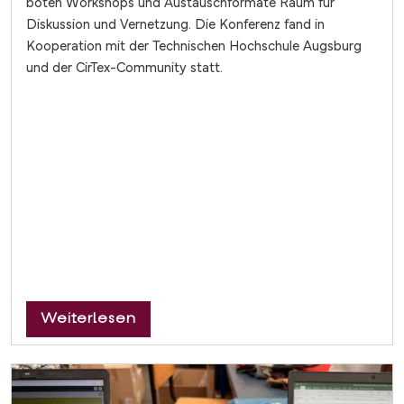
boten Workshops und Austauschformate Raum für
Diskussion und Vernetzung. Die Konferenz fand in
Kooperation mit der Technischen Hochschule Augsburg
und der CirTex-Community statt.
über Statuskonferenz Zirkuläre Text
Weiterlesen