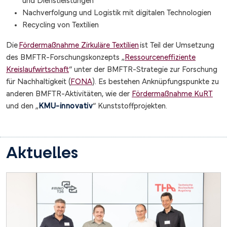
und Dienstleistungen
Nachverfolgung und Logistik mit digitalen Technologien
Recycling von Textilien
Die
Fördermaßnahme Zirkuläre Textilien
ist Teil der Umsetzung
des BMFTR-Forschungskonzepts „
Ressourceneffiziente
Kreislaufwirtschaft
“ unter der BMFTR-Strategie zur Forschung
für Nachhaltigkeit (
FONA
). Es bestehen Anknüpfungspunkte zu
anderen BMFTR-Aktivitäten, wie der
Fördermaßnahme KuRT
und den „
KMU-innovativ
“ Kunststoffprojekten.
Aktuelles