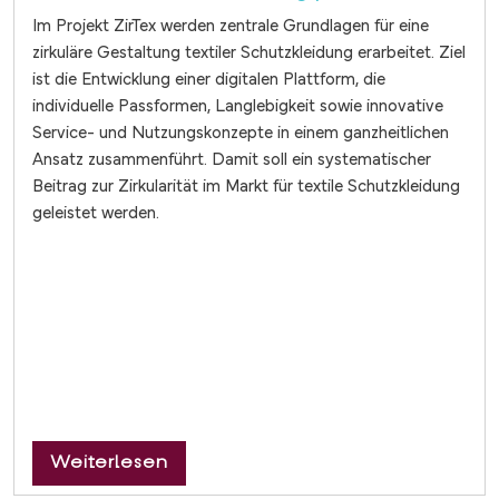
Im Projekt ZirTex werden zentrale Grundlagen für eine
zirkuläre Gestaltung textiler Schutzkleidung erarbeitet. Ziel
ist die Entwicklung einer digitalen Plattform, die
individuelle Passformen, Langlebigkeit sowie innovative
Service- und Nutzungskonzepte in einem ganzheitlichen
Ansatz zusammenführt. Damit soll ein systematischer
Beitrag zur Zirkularität im Markt für textile Schutzkleidung
geleistet werden.
über Zirkuläre Konzepte für Schut
Weiterlesen