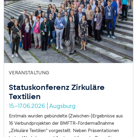
VERANSTALTUNG
Statuskonferenz Zirkuläre
Textilien
15.–17.06.2026 | Augsburg
Erstmals wurden gebündelte (Zwischen-)Ergebnisse aus
16 Verbundprojekten der BMFTR-Fördermaßnahme
„Zirkuläre Textilien“ vorgestellt. Neben Präsentationen